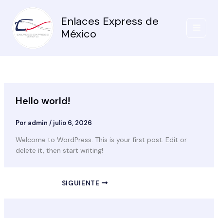
Ir
al
Enlaces Express de
contenido
México
Hello world!
Por
admin
/
julio 6, 2026
Welcome to WordPress. This is your first post. Edit or
delete it, then start writing!
SIGUIENTE